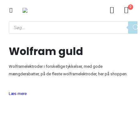
0
Wolfram guld
Wolframelektroder i forskellige tykkelser, med gode
mængderabatter, på de fleste wolframelektroder, her på shoppen.
Læs mere